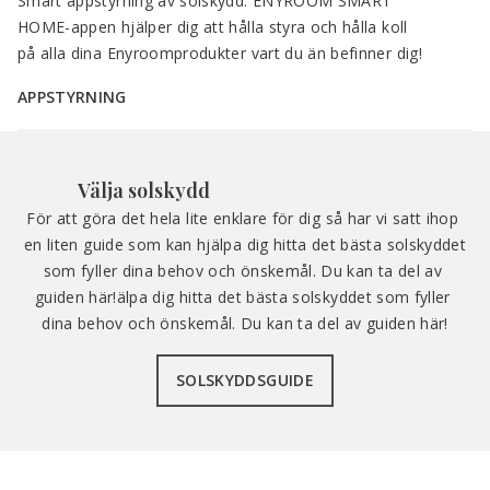
Smart appstyrning av solskydd. ENYROOM SMART 
HOME-appen hjälper dig att hålla styra och hålla koll 
på alla dina Enyroomprodukter vart du än befinner dig!
APPSTYRNING
Välja solskydd
För att göra det hela lite enklare för dig så har vi satt ihop 
en liten guide som kan hjälpa dig hitta det bästa solskyddet 
som fyller dina behov och önskemål. Du kan ta del av 
guiden här!älpa dig hitta det bästa solskyddet som fyller 
dina behov och önskemål. Du kan ta del av guiden här!
SOLSKYDDSGUIDE