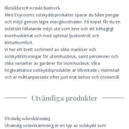
Skräddarsytt svenskt hantverk
Med Enyrooms solskyddsprodukter sparar du både pengar
och miljö genom lägre energikostnader. På köpet får du en
estetiskt tilltalande miljö ute som inne och ett behagligt
inomhusklimat och med optimal ljuskontroll och
klimatkomfort.
Vi har ett brett sortiment av olika markiser och
solskyddslösningar för utomhusbruk, samt persienner och
olika varianter av gardiner för inomhusbruk. Våra
högkvalitativa solskyddsprodukter är tillverkade i Halmstad
och är måttanpassade efter just erat behov och önskemål.
Utvändiga produkter
Utvändig solavskärmning
Utvändig solavskärmning är en typ av solskydd som