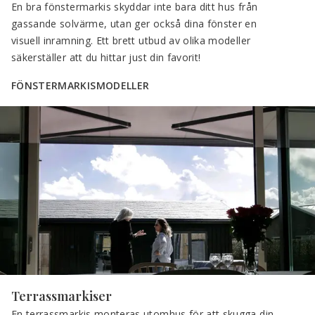
En bra fönstermarkis skyddar inte bara ditt hus från 
gassande solvärme, utan ger också dina fönster en 
visuell inramning. Ett brett utbud av olika modeller 
säkerställer att du hittar just din favorit!
FÖNSTERMARKISMODELLER
Terrassmarkiser
En terrassmarkis monteras utomhus för att skugga din 