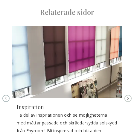
Relaterade sidor
PREVIOUS SLIDE
NE
Inspiration
Ta del av inspirationen och se möjligheterna 
med måttanpassade och skräddarsydda solskydd 
från Enyroom! Bli inspirerad och hitta den 