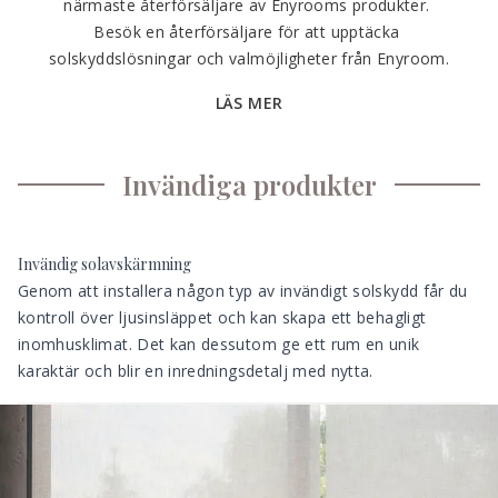
närmaste återförsäljare av Enyrooms produkter. 
Besök en återförsäljare för att upptäcka 
solskyddslösningar och valmöjligheter från Enyroom.
LÄS MER
Invändiga produkter
Invändig solavskärmning
Genom att installera någon typ av
invändigt solskydd
får du
kontroll över ljusinsläppet och kan skapa ett behagligt
inomhusklimat. Det kan dessutom ge ett rum en unik
karaktär och blir en inredningsdetalj med nytta.