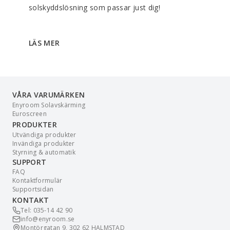
solskyddslösning som passar just dig!
LÄS MER
VÅRA VARUMÄRKEN
Enyroom Solavskärming
Euroscreen
PRODUKTER
Utvändiga produkter
Invändiga produkter
Styrning & automatik
SUPPORT
FAQ
Kontaktformulär
Supportsidan
KONTAKT
Tel: 035-14 42 90
info@enyroom.se
Montörgatan 9, 302 62 HALMSTAD