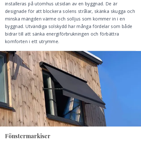
installeras på utomhus utsidan av en byggnad. De är
designade för att blockera solens strålar, skänka skugga och
minska mängden värme och solljus som kommer in i en
byggnad.
Utvändiga solskydd
har många fördelar som både
bidrar till att sänka energiförbrukningen och förbättra
komforten i ett utrymme.
Fönstermarkiser