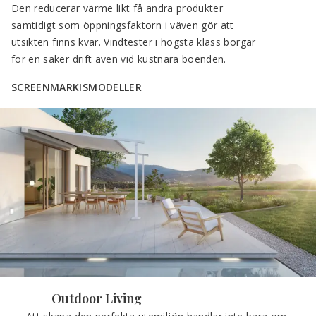
Den reducerar värme likt få andra produkter 
samtidigt som öppningsfaktorn i väven gör att 
utsikten finns kvar. Vindtester i högsta klass borgar 
för en säker drift även vid kustnära boenden.
SCREENMARKISMODELLER
Outdoor Living