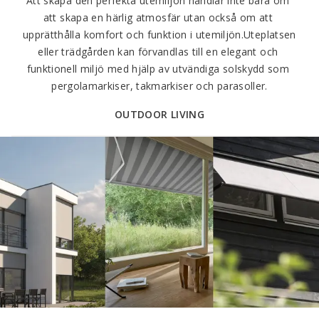
Att skapa den perfekta utemiljön handlar inte bara om 
att skapa en härlig atmosfär utan också om att 
upprätthålla komfort och funktion i utemiljön.Uteplatsen 
eller trädgården kan förvandlas till en elegant och 
funktionell miljö med hjälp av utvändiga solskydd som 
pergolamarkiser, takmarkiser och parasoller.
OUTDOOR LIVING