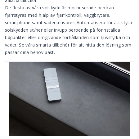
Smarta tillbehör
De flesta av våra solskydd är
motoriserade
och kan
fjärrstyras med hjälp av fjärrkontroll, väggbrytare,
smartphone samt vädersensorer. Automatisera för att styra
solskydden ut/ner eller in/upp beroende på förinställda
tidpunkter eller omgivande förhållanden som ljusstyrka och
väder. Se våra smarta tillbehör för att hitta den lösning som
passar dina behov bäst.