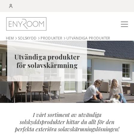
Menu
HEM
SOLSKYDD
PRODUKTER
UTVÄNDIGA PRODUKTER
Utvändiga produkter
för solavskärmning
I vårt sortiment av utvändiga
solskyddsprodukter hittar du allt för den
perfekta exteriöra solavskärmningslösningen!