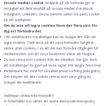
Sociala medier-cookie
: Knappar på vår hemsida ger er
möjlighet att dela innehåll på sociala medier (Facebook,
Instagram, LinkedIn). Dessa tjänster sätter 3:e parts cookie
på vår webbplats.
Om du inte vill lagra cookies finns det flera sätt för
dig att förhindra det.
I din webbläsares inställningar kan du stoppa den från att
lagra cookies. Tänk dock på att vissa hemsidor fungerar
sämre utan cookies, t ex att det kan försvåra tillgången till
medlemssidor och att vissa funktioner slutar att fungera.
Du kan rensa bort cookies från din hårddisk. Det gör dock
att inställningar du gjort på vissa sajter inte längre finns kvar.
Webbläsare har stöd för så kallad privat surfning (inkognito).
Det betyder att alla cookies rensas bort varje gång du
stänger din webbläsare.
Ändringar i denna sekretesspolicy
Vi förbehåller oss rätten att ändra denna sekretesspolicy