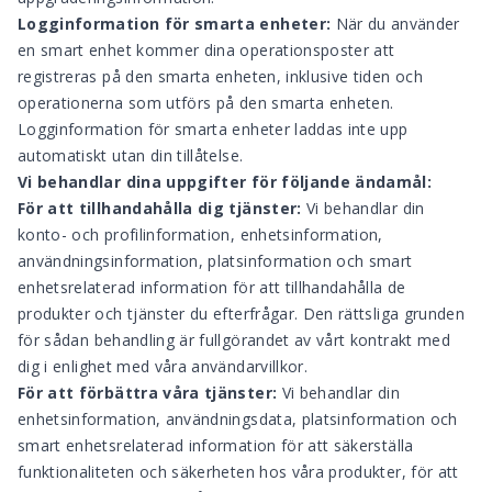
Logginformation för smarta enheter:
När du använder
en smart enhet kommer dina operationsposter att
registreras på den smarta enheten, inklusive tiden och
operationerna som utförs på den smarta enheten.
Logginformation för smarta enheter laddas inte upp
automatiskt utan din tillåtelse.
Vi behandlar dina uppgifter för följande ändamål:
För att tillhandahålla dig tjänster:
Vi behandlar din
konto- och profilinformation, enhetsinformation,
användningsinformation, platsinformation och smart
enhetsrelaterad information för att tillhandahålla de
produkter och tjänster du efterfrågar. Den rättsliga grunden
för sådan behandling är fullgörandet av vårt kontrakt med
dig i enlighet med våra användarvillkor.
För att förbättra våra tjänster:
Vi behandlar din
enhetsinformation, användningsdata, platsinformation och
smart enhetsrelaterad information för att säkerställa
funktionaliteten och säkerheten hos våra produkter, för att