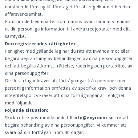
närstående företag till företaget för att regelbundet bedriva
affärsverksamhet.
Förutom de tredjeparter som nämns ovan, lämnar vi endast
ut din personliga information till andra tredjeparter med ditt
samtycke.
Den registrerades rättigheter
I enlighet med gällande lag har du rätt att invända mot eller
begära begränsning av behandlingen av dina personuppgifter
och att begära åtkomst, rättelse, radering och portabilitet av
dina personuppgifter.
De flesta lagar kräver att förfrågningar från personer med
personlig information omfattas av specifika krav, och denna
integritetspolicy kräver att dina förfrågningar är i enlighet
med följande
Följande situation:
Skicka ett e-postmeddelande till
info@enyroom.se
för att
begära behandling av dina personuppgifter. Vi kommer att
svara på din förfrågan inom 30 dagar.