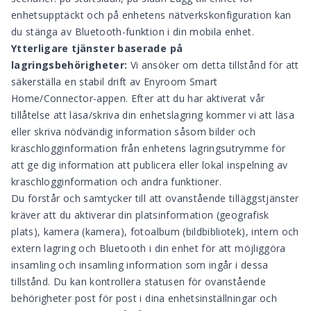
enhetsupptäckt och på enhetens nätverkskonfiguration kan
du stänga av Bluetooth-funktion i din mobila enhet.
Ytterligare tjänster baserade på
lagringsbehörigheter:
Vi ansöker om detta tillstånd för att
säkerställa en stabil drift av Enyroom Smart
Home/Connector-appen. Efter att du har aktiverat vår
tillåtelse att läsa/skriva din enhetslagring kommer vi att läsa
eller skriva nödvändig information såsom bilder och
kraschlogginformation från enhetens lagringsutrymme för
att ge dig information att publicera eller lokal inspelning av
kraschlogginformation och andra funktioner.
Du förstår och samtycker till att ovanstående tilläggstjänster
kräver att du aktiverar din platsinformation (geografisk
plats), kamera (kamera), fotoalbum (bildbibliotek), intern och
extern lagring och Bluetooth i din enhet för att möjliggöra
insamling och insamling information som ingår i dessa
tillstånd. Du kan kontrollera statusen för ovanstående
behörigheter post för post i dina enhetsinställningar och