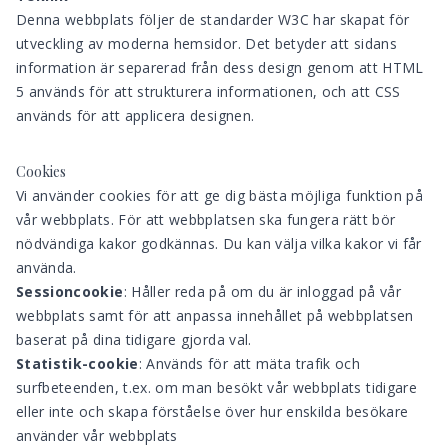
Denna webbplats följer de standarder W3C har skapat för
utveckling av moderna hemsidor. Det betyder att sidans
information är separerad från dess design genom att HTML
5 används för att strukturera informationen, och att CSS
används för att applicera designen.
Cookies
Vi använder cookies för att ge dig bästa möjliga funktion på
vår webbplats. För att webbplatsen ska fungera rätt bör
nödvändiga kakor godkännas. Du kan välja vilka kakor vi får
använda.
Sessioncookie
: Håller reda på om du är inloggad på vår
webbplats samt för att anpassa innehållet på webbplatsen
baserat på dina tidigare gjorda val.
Statistik-cookie
: Används för att mäta trafik och
surfbeteenden, t.ex. om man besökt vår webbplats tidigare
eller inte och skapa förståelse över hur enskilda besökare
använder vår webbplats