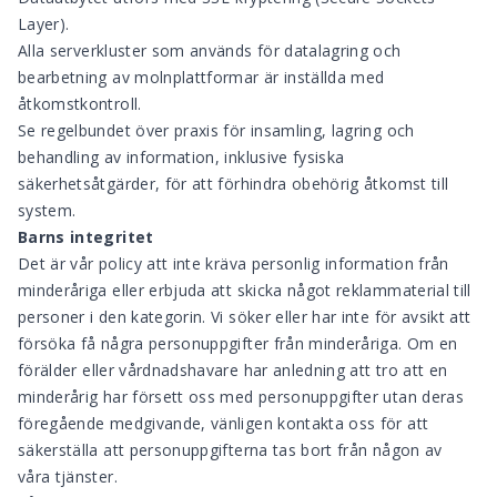
Layer).
Alla serverkluster som används för datalagring och
bearbetning av molnplattformar är inställda med
åtkomstkontroll.
Se regelbundet över praxis för insamling, lagring och
behandling av information, inklusive fysiska
säkerhetsåtgärder, för att förhindra obehörig åtkomst till
system.
Barns integritet
Det är vår policy att inte kräva personlig information från
minderåriga eller erbjuda att skicka något reklammaterial till
personer i den kategorin. Vi söker eller har inte för avsikt att
försöka få några personuppgifter från minderåriga. Om en
förälder eller vårdnadshavare har anledning att tro att en
minderårig har försett oss med personuppgifter utan deras
föregående medgivande, vänligen kontakta oss för att
säkerställa att personuppgifterna tas bort från någon av
våra tjänster.