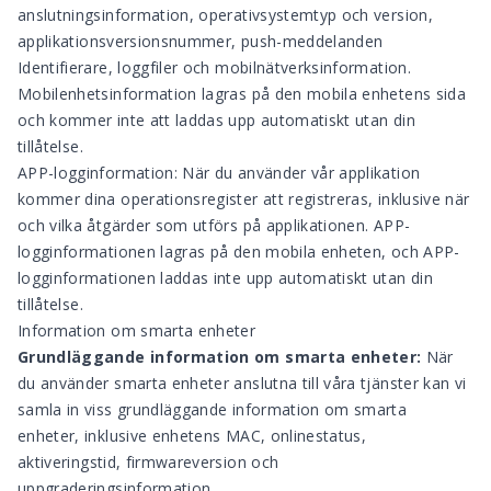
anslutningsinformation, operativsystemtyp och version,
applikationsversionsnummer, push-meddelanden
Identifierare, loggfiler och mobilnätverksinformation.
Mobilenhetsinformation lagras på den mobila enhetens sida
och kommer inte att laddas upp automatiskt utan din
tillåtelse.
APP-logginformation: När du använder vår applikation
kommer dina operationsregister att registreras, inklusive när
och vilka åtgärder som utförs på applikationen. APP-
logginformationen lagras på den mobila enheten, och APP-
logginformationen laddas inte upp automatiskt utan din
tillåtelse.
Information om smarta enheter
Grundläggande information om smarta enheter:
När
du använder smarta enheter anslutna till våra tjänster kan vi
samla in viss grundläggande information om smarta
enheter, inklusive enhetens MAC, onlinestatus,
aktiveringstid, firmwareversion och
uppgraderingsinformation.