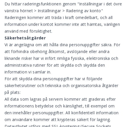
Du hittar raderingsfunktionen genom "Inställningar i det övre
vänstra hörnet > Inställningar > Radering av konto"
Raderingen kommer att träda i kraft omedelbart, och all
information under kontot kommer inte att hämtas, vänligen
använd med försiktighet.
Säkerhetsåtgärder
Vi är angelägna om att hålla dina personuppgifter säkra. För
att förhindra obehörig åtkomst, avslöjande eller andra
liknande risker har vi infört rimliga fysiska, elektroniska och
administrativa rutiner för att skydda och skydda den
information vi samlar in.
För att skydda dina personuppgifter har vi följande
säkerhetsrutiner och tekniska och organisatoriska åtgärder
på plats:
All data som lagras på servern kommer att graderas efter
informationens betydelse och känslighet, till exempel om
den innehåller personuppgifter. All konfidentiell information
om användare kommer att krypteras säkert för lagring.
Datautbytet utförs med SSL-kryptering (Secure Sockets