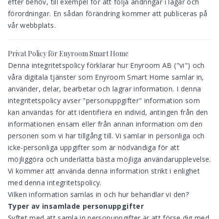
efter behov, till exempel för att följa ändringar i lagar och
förordningar. En sådan förändring kommer att publiceras på
vår webbplats.
Privat Policy för Enyroom Smart Home
Denna integritetspolicy förklarar hur Enyroom AB ("vi") och
våra digitala tjänster som Enyroom Smart Home samlar in,
använder, delar, bearbetar och lagrar information. I denna
integritetspolicy avser "personuppgifter" information som
kan användas för att identifiera en individ, antingen från den
informationen ensam eller från annan information om den
personen som vi har tillgång till. Vi samlar in personliga och
icke-personliga uppgifter som är nödvändiga för att
möjliggöra och underlätta bästa möjliga användarupplevelse.
Vi kommer att använda denna information strikt i enlighet
med denna integritetspolicy.
Vilken information samlas in och hur behandlar vi den?
Typer av insamlade personuppgifter
Syftet med att samla in personuppgifter är att förse dig med