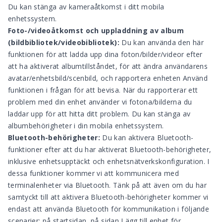
Du kan stänga av kameraåtkomst i ditt mobila
enhetssystem.
Foto-/videoåtkomst och uppladdning av album
(bildbibliotek/videobibliotek):
Du kan använda den här
funktionen för att ladda upp dina foton/bilder/videor efter
att ha aktiverat albumtillståndet, för att ändra användarens
avatar/enhetsbild/scenbild, och rapportera enheten Använd
funktionen i frågan för att bevisa. När du rapporterar ett
problem med din enhet använder vi fotona/bilderna du
laddar upp för att hitta ditt problem. Du kan stänga av
albumbehörigheter i din mobila enhetssystem.
Bluetooth-behörigheter:
Du kan aktivera Bluetooth-
funktioner efter att du har aktiverat Bluetooth-behörigheter,
inklusive enhetsupptäckt och enhetsnätverkskonfiguration. I
dessa funktioner kommer vi att kommunicera med
terminalenheter via Bluetooth. Tänk på att även om du har
samtyckt till att aktivera Bluetooth-behörigheter kommer vi
endast att använda Bluetooth för kommunikation i följande
scenarier: på startsidan, på sidan Lägg till enhet för