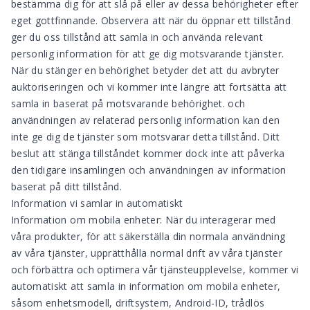
bestämma dig för att slå på eller av dessa behörigheter efter
eget gottfinnande. Observera att när du öppnar ett tillstånd
ger du oss tillstånd att samla in och använda relevant
personlig information för att ge dig motsvarande tjänster.
När du stänger en behörighet betyder det att du avbryter
auktoriseringen och vi kommer inte längre att fortsätta att
samla in baserat på motsvarande behörighet. och
användningen av relaterad personlig information kan den
inte ge dig de tjänster som motsvarar detta tillstånd. Ditt
beslut att stänga tillståndet kommer dock inte att påverka
den tidigare insamlingen och användningen av information
baserat på ditt tillstånd.
Information vi samlar in automatiskt
Information om mobila enheter: När du interagerar med
våra produkter, för att säkerställa din normala användning
av våra tjänster, upprätthålla normal drift av våra tjänster
och förbättra och optimera vår tjänsteupplevelse, kommer vi
automatiskt att samla in information om mobila enheter,
såsom enhetsmodell, driftsystem, Android-ID, trådlös