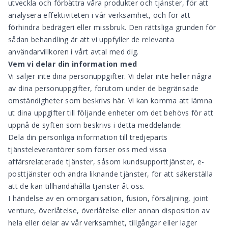
utveckla och förbättra våra produkter och tjänster, för att
analysera effektiviteten i vår verksamhet, och för att
förhindra bedrägeri eller missbruk. Den rättsliga grunden för
sådan behandling är att vi uppfyller de relevanta
användarvillkoren i vårt avtal med dig.
Vem vi delar din information med
Vi säljer inte dina personuppgifter. Vi delar inte heller några
av dina personuppgifter, förutom under de begränsade
omständigheter som beskrivs här. Vi kan komma att lämna
ut dina uppgifter till följande enheter om det behövs för att
uppnå de syften som beskrivs i detta meddelande:
Dela din personliga information till tredjeparts
tjänsteleverantörer som förser oss med vissa
affärsrelaterade tjänster, såsom kundsupporttjänster, e-
posttjänster och andra liknande tjänster, för att säkerställa
att de kan tillhandahålla tjänster åt oss.
I händelse av en omorganisation, fusion, försäljning, joint
venture, överlåtelse, överlåtelse eller annan disposition av
hela eller delar av vår verksamhet, tillgångar eller lager