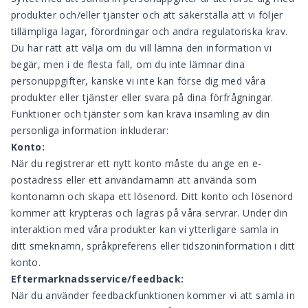
produkter och/eller tjänster och att säkerställa att vi följer
tillämpliga lagar, förordningar och andra regulatoriska krav.
Du har rätt att välja om du vill lämna den information vi
begär, men i de flesta fall, om du inte lämnar dina
personuppgifter, kanske vi inte kan förse dig med våra
produkter eller tjänster eller svara på dina förfrågningar.
Funktioner och tjänster som kan kräva insamling av din
personliga information inkluderar:
Konto:
När du registrerar ett nytt konto måste du ange en e-
postadress eller ett användarnamn att använda som
kontonamn och skapa ett lösenord. Ditt konto och lösenord
kommer att krypteras och lagras på våra servrar. Under din
interaktion med våra produkter kan vi ytterligare samla in
ditt smeknamn, språkpreferens eller tidszoninformation i ditt
konto.
Eftermarknadsservice/feedback:
När du använder feedbackfunktionen kommer vi att samla in