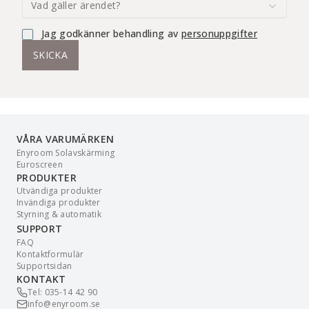
Vad gäller ärendet?
Jag godkänner behandling av
personuppgifter
SKICKA
VÅRA VARUMÄRKEN
Enyroom Solavskärming
Euroscreen
PRODUKTER
Utvändiga produkter
Invändiga produkter
Styrning & automatik
SUPPORT
FAQ
Kontaktformulär
Supportsidan
KONTAKT
Tel: 035-14 42 90
info@enyroom.se