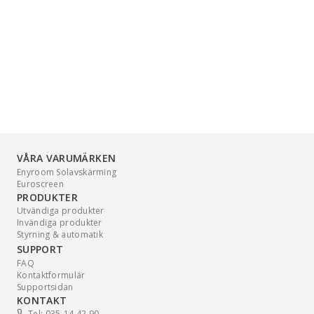
VÅRA VARUMÄRKEN
Enyroom Solavskärming
Euroscreen
PRODUKTER
Utvändiga produkter
Invändiga produkter
Styrning & automatik
SUPPORT
FAQ
Kontaktformulär
Supportsidan
KONTAKT
Tel: 035-14 42 90