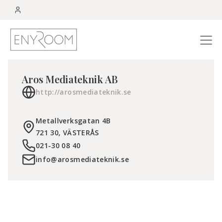
Menu
Aros Mediateknik AB
http://arosmediateknik.se
Metallverksgatan 4B
721 30
,
VÄSTERÅS
021-30 08 40
info@arosmediateknik.se