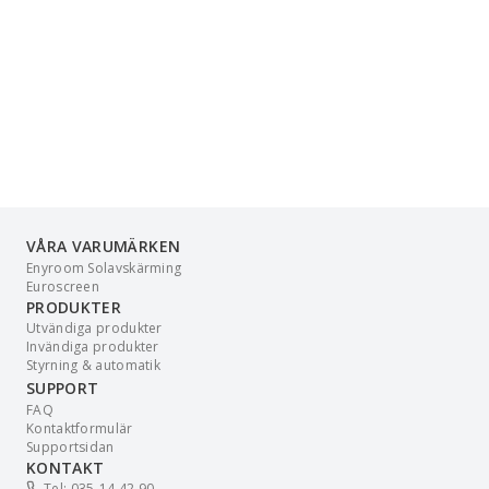
VÅRA VARUMÄRKEN
Enyroom Solavskärming
Euroscreen
PRODUKTER
Utvändiga produkter
Invändiga produkter
Styrning & automatik
SUPPORT
FAQ
Kontaktformulär
Supportsidan
KONTAKT
Tel: 035-14 42 90