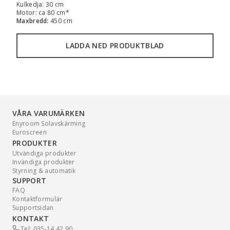
Kulkedja: 30 cm
Motor: ca 80 cm*
Maxbredd:
450 cm
LADDA NED PRODUKTBLAD
VÅRA VARUMÄRKEN
Enyroom Solavskärming
Euroscreen
PRODUKTER
Utvändiga produkter
Invändiga produkter
Styrning & automatik
SUPPORT
FAQ
Kontaktformulär
Supportsidan
KONTAKT
Tel: 035-14 42 90