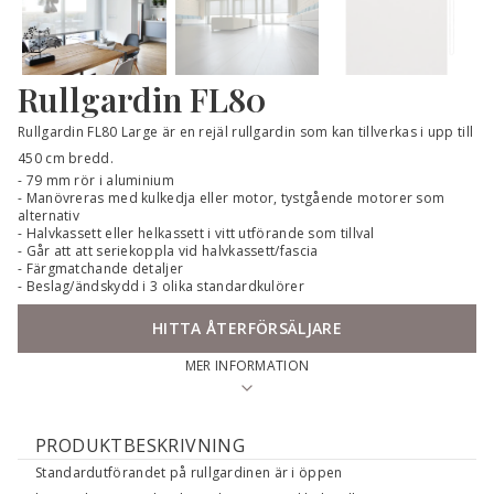
Rullgardin
FL80
Rullgardin FL80 Large ­är en ­rejäl rullgardin som kan tillverkas i upp till
450 cm bredd.
79 mm rör i aluminium
Manövreras med kulkedja eller motor, tystgående motorer som
alternativ
Halvkassett eller helkassett i vitt utförande som tillval
Går att att seriekoppla vid halvkassett/fascia
Färgmatchande detaljer
Beslag/ändskydd i 3 olika standardkulörer
HITTA ÅTERFÖRSÄLJARE
MER INFORMATION
PRODUKTBESKRIVNING
Standardutförandet på rullgardinen är i öppen