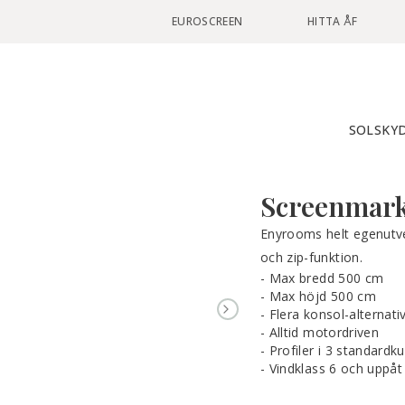
EUROSCREEN
HITTA ÅF
SOLSKY
Screenmark
Enyrooms helt egenutv
och zip-funktion.
Max bredd 500 cm
Max höjd 500 cm
Flera konsol-alternat
NEXT SLIDE
Alltid motordriven
Profiler i 3 standardku
Vindklass 6 och uppåt