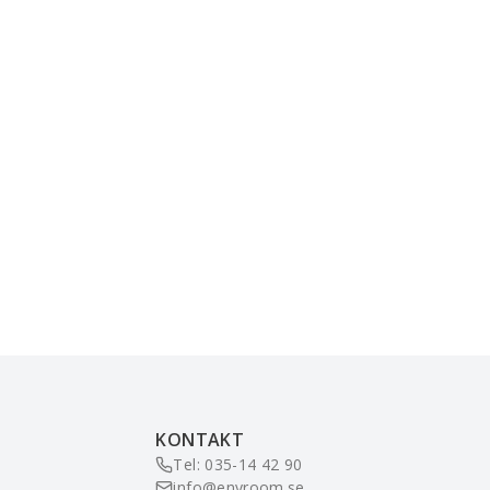
KONTAKT
Tel: 035-14 42 90
info@enyroom.se