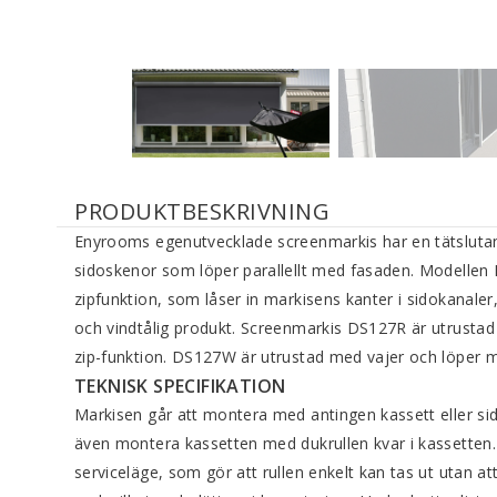
PRODUKTBESKRIVNING
Enyrooms egenutvecklade screen­markis har en tätsluta
sido­skenor som löper ­parallellt med ­fasaden. Modelle
zipfunktion, som låser in markisens kanter i sidokanale
och vindtålig produkt. Screenmarkis DS127R är utrust
zip-funktion. DS127W är utrustad med vajer och löper me
TEKNISK SPECIFIKATION
Markisen går att montera med ­antingen kassett eller si
även montera ­kassetten med duk­rullen kvar i kassetten.
serviceläge, som gör att rullen enkelt kan tas ut utan a