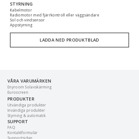
STYRNING
Kabelmotor
Radiomotor med fjärrkontroll eller väggsändare
Sol och vindsensor
Appstyrning
LADDA NED PRODUKTBLAD
VÅRA VARUMÄRKEN
Enyroom Solavskärming
Euroscreen
PRODUKTER
Utvändiga produkter
Invändiga produkter
Styrning & automatik
SUPPORT
FAQ
Kontaktformulär
Supportsidan