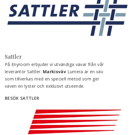
Sattler
På Enyroom erbjuder vi utvändiga vävar från vår 
leverantör Sattler. 
Markisväv 
Lumera är en väv 
som tillverkas med en speciell metod som ger 
väven en lyster och exklusivt utseende.
BESÖK SATTLER