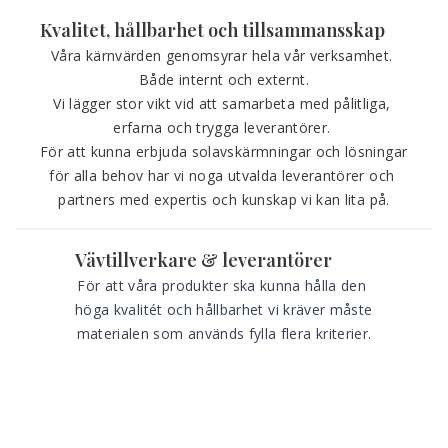
Kvalitet, hållbarhet och tillsammansskap
Våra kärnvärden genomsyrar hela vår verksamhet. 
Både internt och externt.
Vi lägger stor vikt vid att samarbeta med pålitliga, 
erfarna och trygga leverantörer. 
För att kunna erbjuda solavskärmningar och lösningar 
för alla behov har vi noga utvalda leverantörer och 
partners med expertis och kunskap vi kan lita på.
Vävtillverkare & leverantörer
För att våra produkter ska kunna hålla den 
höga kvalitét och hållbarhet vi kräver måste 
materialen som används fylla flera kriterier.