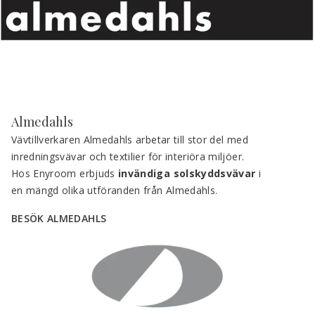
Almedahls
Vävtillverkaren Almedahls arbetar till stor del med 
inredningsvävar och textilier för interiöra miljöer. 
Hos Enyroom erbjuds 
invändiga solskyddsvävar
 i 
en mängd olika utföranden från Almedahls.
BESÖK ALMEDAHLS