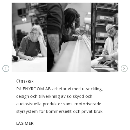
PREVIOUS SLIDE
NE
Om oss
På ENYROOM AB arbetar vi med utveckling, 
design och tillverkning av solskydd och 
audiovisuella produkter samt motoriserade 
styrsystem för kommersiellt och privat bruk.
LÄS MER