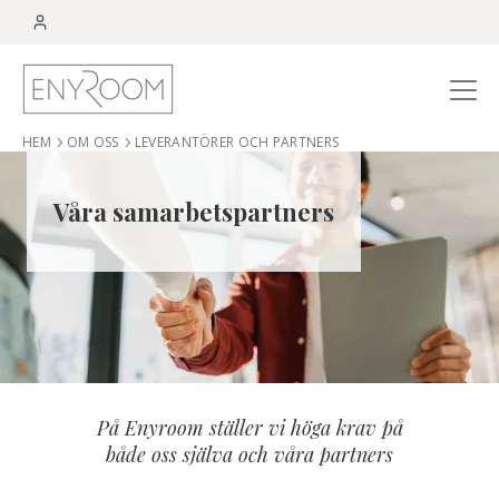
Menu
HEM
OM OSS
LEVERANTÖRER OCH PARTNERS
Våra samarbetspartners
På Enyroom ställer vi höga krav på
både oss själva och våra partners